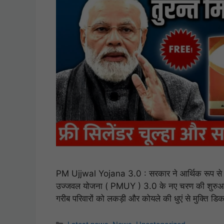
PM Ujjwal Yojana 3.0 : सरकार ने आर्थिक रूप से कमजो
उज्जवल योजना ( PMUY ) 3.0 के नए चरण की शुरुआत कर द
गरीब परिवारों को लकड़ी और कोयले की धुएं से मुक्ति ड
Categories