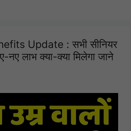
nefits Update : सभी सीनियर
नए-नए लाभ क्या-क्या मिलेगा जाने