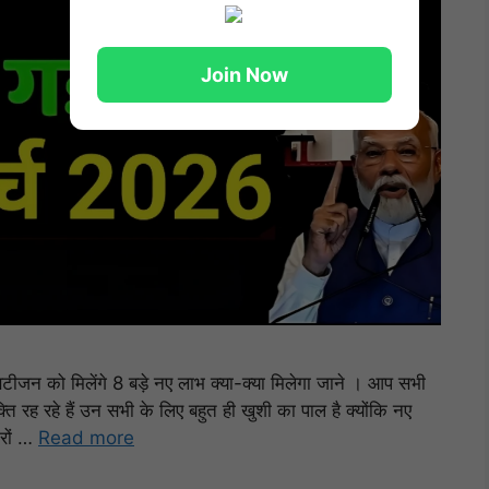
Join Now
 को मिलेंगे 8 बड़े नए लाभ क्या-क्या मिलेगा जाने । आप सभी
्ति रह रहे हैं उन सभी के लिए बहुत ही खुशी का पाल है क्योंकि नए
रों …
Read more