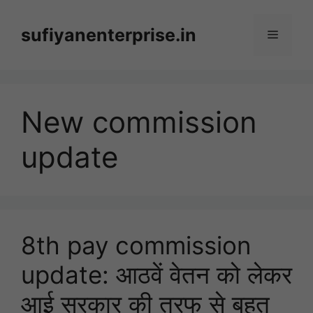
Skip
to
sufiyanenterprise.in
Menu
content
New commission
update
8th pay commission
update: आठवें वेतन को लेकर
आई सरकार की तरफ से बहुत