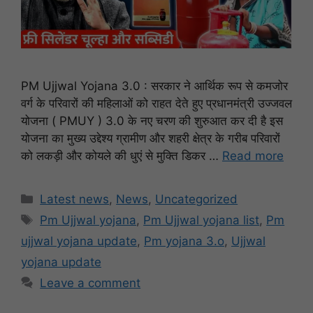
PM Ujjwal Yojana 3.0 : सरकार ने आर्थिक रूप से कमजोर
वर्ग के परिवारों की महिलाओं को राहत देते हुए प्रधानमंत्री उज्जवल
योजना ( PMUY ) 3.0 के नए चरण की शुरुआत कर दी है इस
योजना का मुख्य उद्देश्य ग्रामीण और शहरी क्षेत्र के गरीब परिवारों
को लकड़ी और कोयले की धुएं से मुक्ति डिकर …
Read more
Categories
Latest news
,
News
,
Uncategorized
Tags
Pm Ujjwal yojana
,
Pm Ujjwal yojana list
,
Pm
ujjwal yojana update
,
Pm yojana 3.o
,
Ujjwal
yojana update
Leave a comment