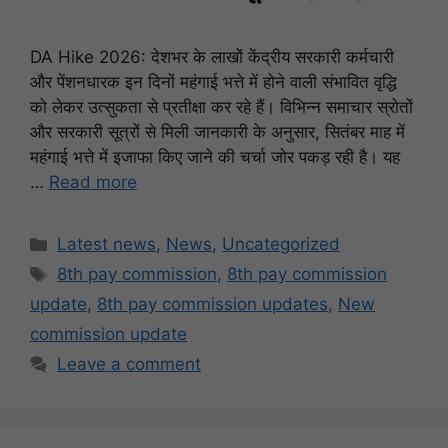
DA Hike 2026: देशभर के लाखों केंद्रीय सरकारी कर्मचारी
और पेंशनधारक इन दिनों महंगाई भत्ते में होने वाली संभावित वृद्धि
को लेकर उत्सुकता से प्रतीक्षा कर रहे हैं। विभिन्न समाचार स्रोतों
और सरकारी सूत्रों से मिली जानकारी के अनुसार, सितंबर माह में
महंगाई भत्ते में इजाफा किए जाने की चर्चा जोर पकड़ रही है। यह
…
Read more
Categories
Latest news
,
News
,
Uncategorized
Tags
8th pay commission
,
8th pay commission
update
,
8th pay commission updates
,
New
commission update
Leave a comment