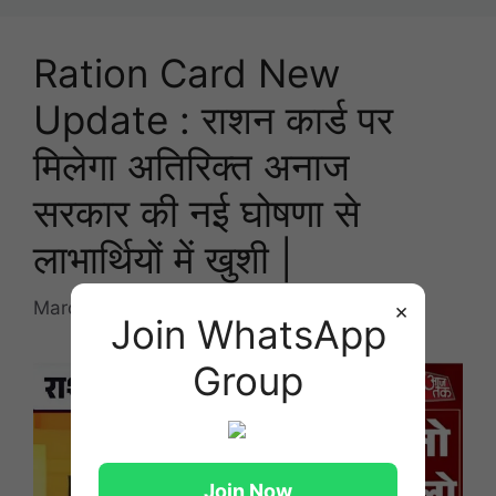
Ration Card New
Update : राशन कार्ड पर
मिलेगा अतिरिक्त अनाज
सरकार की नई घोषणा से
लाभार्थियों में खुशी |
March 14, 2026
by
Romit kumar
×
Join WhatsApp
Group
Join Now