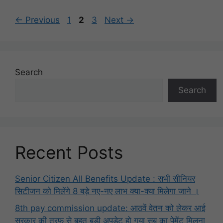
Page
Page
Page
←
Previous
1
2
3
Next
→
Search
Search
Recent Posts
Senior Citizen All Benefits Update : सभी सीनियर
सिटीजन को मिलेंगे 8 बड़े नए-नए लाभ क्या-क्या मिलेगा जाने ।
8th pay commission update: आठवें वेतन को लेकर आई
सरकार की तरफ से बहुत बड़ी अपडेट हो गया सब का पेमेंट मिलना