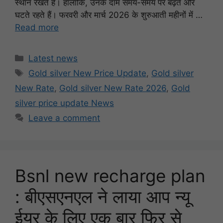
स्थान रखते हैं। हालांकि, उनके दाम समय-समय पर बढ़ते और
घटते रहते हैं। फरवरी और मार्च 2026 के शुरुआती महीनों में …
Read more
Categories
Latest news
Tags
Gold silver New Price Update
,
Gold silver
New Rate
,
Gold silver New Rate 2026
,
Gold
silver price update News
Leave a comment
Bsnl new recharge plan
: बीएसएनएल ने लाया आप न्यू
ईयर के लिए एक बार फिर से