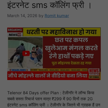
इंटरनेट sms कॉलिंग फ्री ।
March 14, 2026
by
Romit kumar
Telenor 84 Days offer Plan : टेलीनॉर ने लॉन्च किया
सबसे सस्ता रिचार्ज प्लान मात्र ₹299 में 90 दिनों तक 2G
इंटरनेट sms कॉलिंग फ्री । टेलीनॉर के जितने भी ग्राहक हैं उन