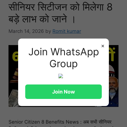
सीनियर सिटीजन को मिलेगा 8
बड़े लाभ को जाने ।
March 14, 2026
by
Romit kumar
×
Join WhatsApp
Group
Join Now
Senior Citizen 8 Benefits News : अब सभी सीनियर