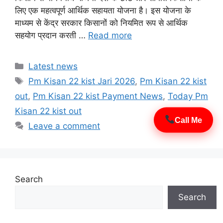
लिए एक महत्वपूर्ण आर्थिक सहायता योजना है। इस योजना के
×
माध्यम से केंद्र सरकार किसानों को नियमित रूप से आर्थिक
Join WhatsApp
सहयोग प्रदान करती …
Read more
Group
Categories
Latest news
Tags
Pm Kisan 22 kist Jari 2026
,
Pm Kisan 22 kist
out
,
Pm Kisan 22 kist Payment News
,
Today Pm
Join Now
Kisan 22 kist out
Call Me
Leave a comment
Search
Search