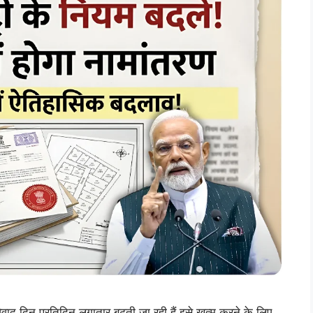
×
Join WhatsApp
Group
Join Now
न प्रतिदिन लगातार बढ़ती जा रही हैं इसे खत्म करने के लिए