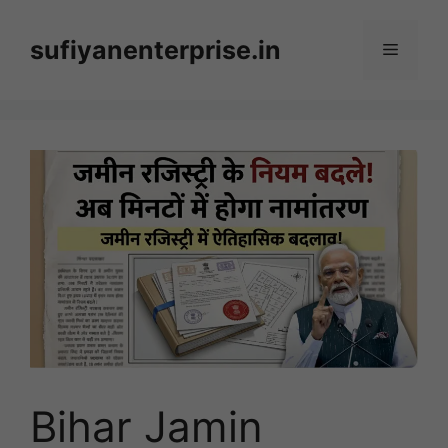
Skip
to
sufiyanenterprise.in
Menu
content
Bihar Jamin