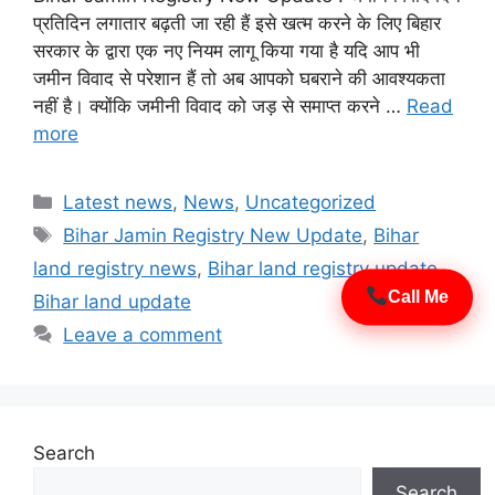
प्रतिदिन लगातार बढ़ती जा रही हैं इसे खत्म करने के लिए बिहार
सरकार के द्वारा एक नए नियम लागू किया गया है यदि आप भी
×
जमीन विवाद से परेशान हैं तो अब आपको घबराने की आवश्यकता
Join WhatsApp
नहीं है। क्योंकि जमीनी विवाद को जड़ से समाप्त करने …
Read
more
Group
Categories
Latest news
,
News
,
Uncategorized
Tags
Bihar Jamin Registry New Update
,
Bihar
Join Now
land registry news
,
Bihar land registry update
,
Call Me
Bihar land update
Leave a comment
Search
Search