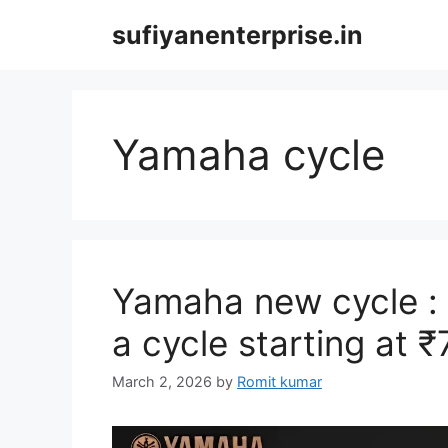
Skip
sufiyanenterprise.in
to
content
Yamaha cycle
Yamaha new cycle :
a cycle starting at 
March 2, 2026
by
Romit kumar