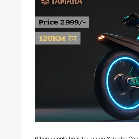
When people hear the name Yamaha Corpora